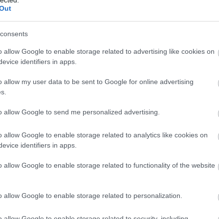
Out
consents
o allow Google to enable storage related to advertising like cookies on
evice identifiers in apps.
o allow my user data to be sent to Google for online advertising
s.
to allow Google to send me personalized advertising.
o allow Google to enable storage related to analytics like cookies on
evice identifiers in apps.
o allow Google to enable storage related to functionality of the website
termékek:
o allow Google to enable storage related to personalization.
lnek a magyar designerek által tervezett
o allow Google to enable storage related to security, including