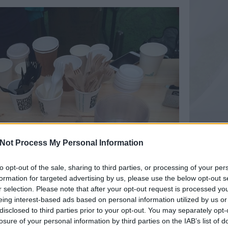
Not Process My Personal Information
to opt-out of the sale, sharing to third parties, or processing of your per
formation for targeted advertising by us, please use the below opt-out s
r selection. Please note that after your opt-out request is processed y
eing interest-based ads based on personal information utilized by us or
disclosed to third parties prior to your opt-out. You may separately opt-
losure of your personal information by third parties on the IAB’s list of