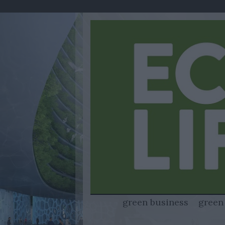
green business
green