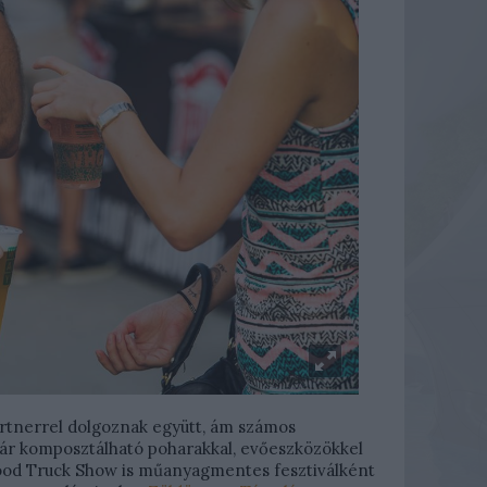
artnerrel dolgoznak együtt, ám számos
ár komposztálható poharakkal, evőeszközökkel
Food Truck Show is műanyagmentes fesztiválként