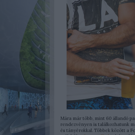
Mára már több, mint 60 állandó p
rendezvényen is találkozhatunk m
és tányérokkal. Többek között a 