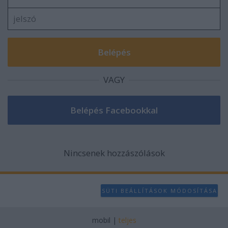
VAGY
Nincsenek hozzászólások
SÜTI BEÁLLÍTÁSOK MÓDOSÍTÁSA
mobil
|
teljes