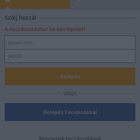
Szólj hozzá!
A hozzászóláshoz be kell lépned!
VAGY
Nincsenek hozzászólások