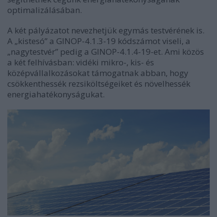
optimalizálásában.
A két pályázatot nevezhetjük egymás testvérének is.
A „kistesó” a GINOP-4.1.3-19 kódszámot viseli, a
„nagytestvér” pedig a GINOP-4.1.4-19-et. Ami közös
a két felhívásban: vidéki mikro-, kis- és
középvállalkozásokat támogatnak abban, hogy
csökkenthessék rezsiköltségeiket és növelhessék
energiahatékonyságukat.